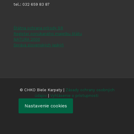
tel.: 032 659 83 87
Štátna ochrana prírody SR
Register ponúkaného majetku štátu
NATURA 2000
Správa slovenských jaskýň
© CHKO Biele Karpaty |
Zásady ochrany osobných
údajov
|
Vyhlásenie o prístupnosti
Nastavenie cookies