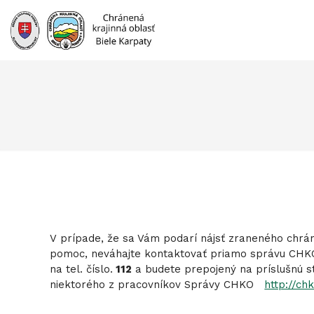
Prejsť
na
obsah
V prípade, že sa Vám podarí nájsť zraneného chráne
pomoc, neváhajte kontaktovať priamo správu CHK
na tel. číslo.
112
a budete prepojený na príslušnú 
niektorého z pracovníkov Správy CHKO
http://ch