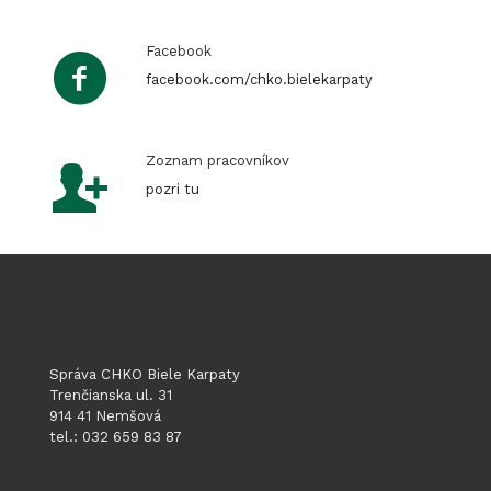
Facebook
facebook.com/chko.bielekarpaty
Zoznam pracovníkov
pozri tu
Správa CHKO Biele Karpaty
Trenčianska ul. 31
914 41 Nemšová
tel.: 032 659 83 87