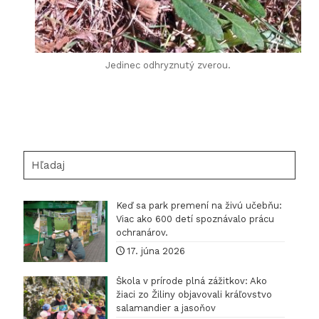
Jedinec odhryznutý zverou.
Hľadaj
Keď sa park premení na živú učebňu:
Viac ako 600 detí spoznávalo prácu
ochranárov.
17. júna 2026
Škola v prírode plná zážitkov: Ako
žiaci zo Žiliny objavovali kráľovstvo
salamandier a jasoňov