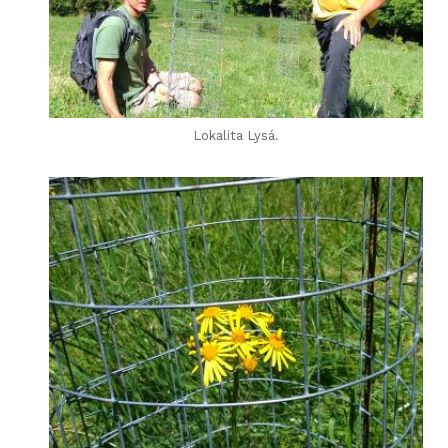
Lokalita Lysá.