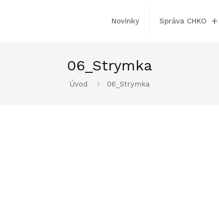
Novinky
Správa CHKO
06_Strymka
Úvod
06_Strymka