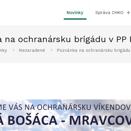
Novinky
Správa CHKO
 na ochranársku brigádu v PP
nky
Nezaradené
Pozvánka na ochranársku brigádu