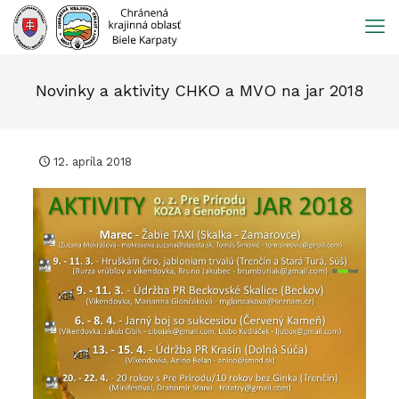
Prejsť
na
obsah
Novinky a aktivity CHKO a MVO na jar 2018
12. apríla 2018