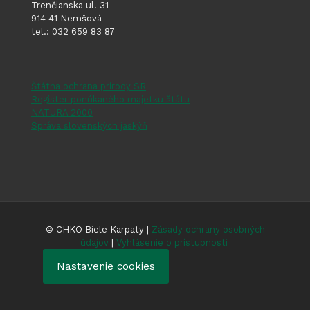
Trenčianska ul. 31
914 41 Nemšová
tel.: 032 659 83 87
Štátna ochrana prírody SR
Register ponúkaného majetku štátu
NATURA 2000
Správa slovenských jaskýň
© CHKO Biele Karpaty |
Zásady ochrany osobných
údajov
|
Vyhlásenie o prístupnosti
Nastavenie cookies