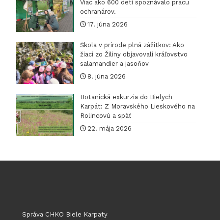
Viac ako 600 detí spoznávalo prácu
ochranárov.
17. júna 2026
Škola v prírode plná zážitkov: Ako
žiaci zo Žiliny objavovali kráľovstvo
salamandier a jasoňov
8. júna 2026
Botanická exkurzia do Bielych
Karpát: Z Moravského Lieskového na
Rolincovú a späť
22. mája 2026
Správa CHKO Biele Karpaty