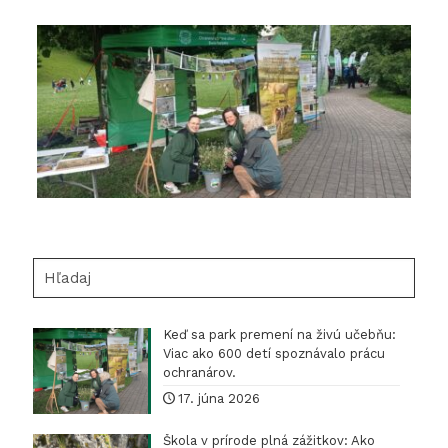
Hľadaj
Keď sa park premení na živú učebňu:
Viac ako 600 detí spoznávalo prácu
ochranárov.
17. júna 2026
Škola v prírode plná zážitkov: Ako